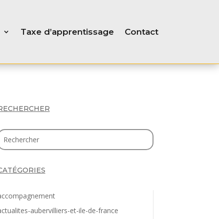
Taxe d’apprentissage
Contact
RECHERCHER
CATÉGORIES
accompagnement
actualites-aubervilliers-et-ile-de-france