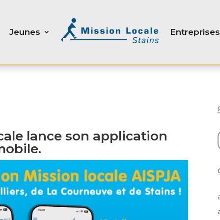
Jeunes
Entreprises
cale lance son application
obile.