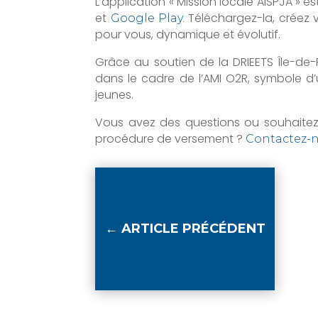
L’application « Mission locale AISPJA » 
et
Téléchargez-la, créez 
Google Play.
pour vous, dynamique et évolutif.
Grâce au soutien de la DRIEETS Île-de-Fra
dans le cadre de l’AMI O2R, symbole d’un
jeunes.
Vous avez des questions ou souhait
procédure de versement ?
Contactez-n
←
ARTICLE PRÉCÉDENT