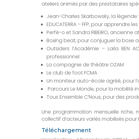
ateliers animés par des prestataires spéc
Jean-Charles Skarbowsky, la légende
EDUCATERRA – FFP, pour apprendre les 
Perfé-o et Sandra RIBEIRO, ancienne ath
Boxing beat, pour conjuguer la boxe a
Outsiders l’Académie – Laïla BEN 
professionnel
La compagnie de théâtre OZAM
Le club de foot FCMA
Un moniteur auto-école agréé, pour l
Parcours Le Monde, pour la mobilité i
Tous Ensemble C’Nous, pour des produc
Une programmation mensuelle riche, m
collectif d’acteurs variés mobilisés pour l
Téléchargement