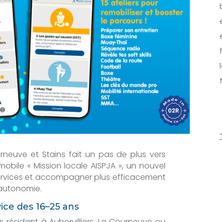
ourneuve et Stains fait un pas de plus vers
 mobile « Mission locale AISPJA », un nouvel
 services et accompagner plus efficacement
l’autonomie.
ice des 16–25 ans
 résidant à Aubervilliers, La Courneuve ou