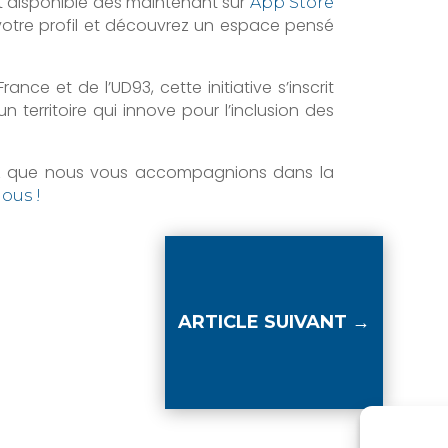
est disponible dès maintenant sur
App Store
votre profil et découvrez un espace pensé
nce et de l’UD93, cette initiative s’inscrit
 territoire qui innove pour l’inclusion des
ez que nous vous accompagnions dans la
ous !
ARTICLE SUIVANT
→