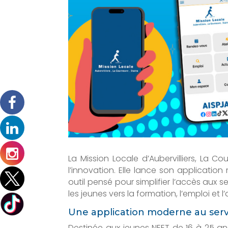
La Mission Locale d’Aubervilliers, La C
l’innovation. Elle lance son application
outil pensé pour simplifier l’accès aux
les jeunes vers la formation, l’emploi et 
Une application moderne au serv
Destinée aux jeunes NEET de 16 à 25 ans