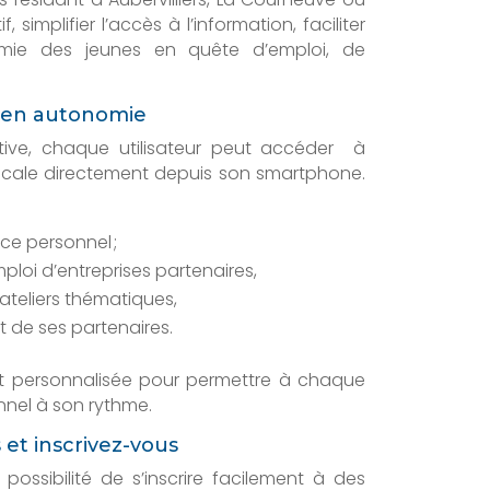
 simplifier l’accès à l’information, faciliter
omie des jeunes en quête d’emploi, de
r en autonomie
itive, chaque utilisateur peut accéder à
Locale directement depuis son smartphone.
ce personnel ;
ploi d’entreprises partenaires,
 ateliers thématiques,
et de ses partenaires.
 et personnalisée pour permettre à chaque
nnel à son rythme.
et inscrivez-vous
 possibilité de s’inscrire facilement à des