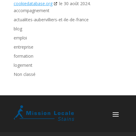
cookiedatabase.org
le 30 août 2024.
accompagnement
actualites-aubervilliers-et-ile-de-france
blog
emploi
entreprise
formation
logement
Non classé