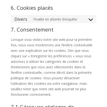
6. Cookies placés
Divers
Finalité en attente d’enquête
Consent
to
7. Consentement
service
divers
Lorsque vous visitez notre site web pour la première
fois, nous vous montrerons une fenêtre contextuelle
avec une explication sur les cookies. Dès que vous
cliquez sur « Enregistrer les préférences » vous nous
autorisez à utiliser les catégories de cookies et
d’extensions que vous avez sélectionnés dans la
fenêtre contextuelle, comme décrit dans la présente
politique de cookies. Vous pouvez désactiver
l’utilisation des cookies via votre navigateur, mais
veuillez noter que notre site web pourrait ne plus
fonctionner correctement.
7.1 Gérez vos réglages de