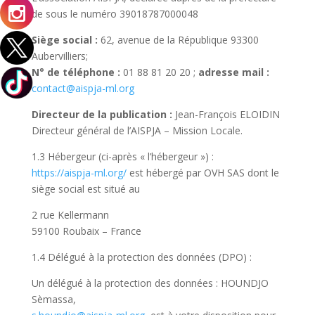
de sous le numéro 39018787000048
Siège social :
62, avenue de la République 93300
Aubervilliers;
N° de téléphone :
01 88 81 20 20 ;
adresse mail :
contact@aispja-ml.org
Directeur de la publication :
Jean-François ELOIDIN
Directeur général de l’AISPJA – Mission Locale.
1.3 Hébergeur (ci-après « l’hébergeur ») :
https://aispja-ml.org/
est hébergé par OVH SAS dont le
siège social est situé au
2 rue Kellermann
59100 Roubaix – France
1.4 Délégué à la protection des données (DPO) :
Un délégué à la protection des données : HOUNDJO
Sèmassa,