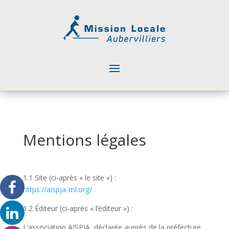
Mentions légales
1.1 Site (ci-après « le site ») :
https://aispja-ml.org/
1.2 Éditeur (ci-après « l’éditeur ») :
L’association AISPJA, déclarée auprès de la préfecture