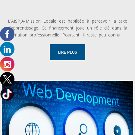
L'AISPJA-Mission Locale est habilitée à percevoir la taxe
d’apprentissage. Ce financement joue un rôle clé dans la
formation professionnelle. Pourtant, il reste peu connu du
grand public. Les Missions Locales, engagées pour l’insertion
des jeunes, peuvent en bénéficier. Qu’est-ce que la taxe...
LIRE PLUS