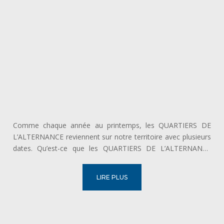
Comme chaque année au printemps, les QUARTIERS DE
L’ALTERNANCE reviennent sur notre territoire avec plusieurs
dates. Qu’est-ce que les QUARTIERS DE L’ALTERNANCE
2026 Les QUARTIERS DE L’ALTERNANCE 2026 sont des
rencontres organisées sur le territoire de l'Établissement
LIRE PLUS
Public Territorial (EPT)...