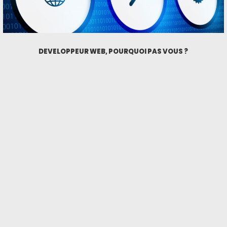
DÉVELOPPEUR WEB, POURQUOI PAS VOUS ?