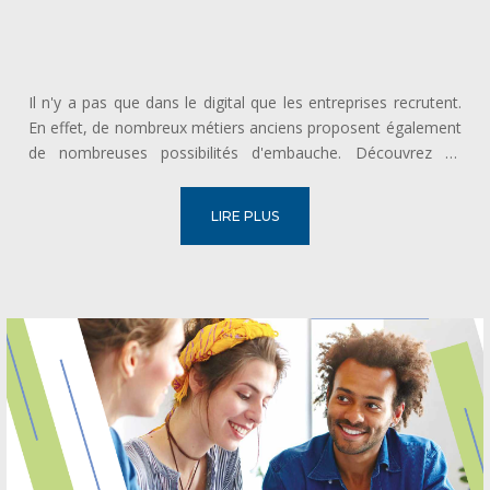
Il n'y a pas que dans le digital que les entreprises recrutent.
En effet, de nombreux métiers anciens proposent également
de nombreuses possibilités d'embauche. Découvrez ci-
dessous quelques métiers sur lesquels miser et qui
pourraient vous intéresser. Vélociste et maroquinier Vous
LIRE PLUS
l’avez sûrement...