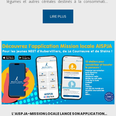
légumes et autres céréales destinés à la consommation
humaine. En effet ce sont chaque années des millions de
tonnes de ces produits qui finissent dans nos assiettes. Et
LIRE PLUS
pour...
L’AISPJA-MISSION LOCALE LANCE SON APPLICATION