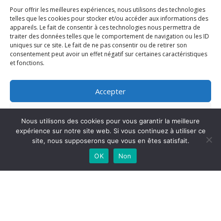
Pour offrir les meilleures expériences, nous utilisons des technologies
telles que les cookies pour stocker et/ou accéder aux informations des
appareils. Le fait de consentir à ces technologies nous permettra de
traiter des données telles que le comportement de navigation ou les ID
uniques sur ce site. Le fait de ne pas consentir ou de retirer son
consentement peut avoir un effet négatif sur certaines caractéristiques
et fonctions.
Accepter
Refuser
Nous utilisons des cookies pour vous garantir la meilleure
expérience sur notre site web. Si vous continuez à utiliser ce
Voir les préférences
site, nous supposerons que vous en êtes satisfait.
OK
Non
Politique de cookies
La Ville d’Aubervilliers lance la nouvelle édition du concours