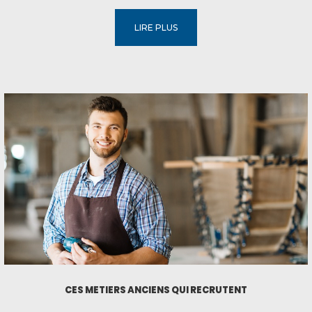
bancaire ont besoin de personnes compétentes dans ce
métier. Les missions Quel que soit le domaine, quasiment
LIRE PLUS
toutes les...
CES MÉTIERS ANCIENS QUI RECRUTENT