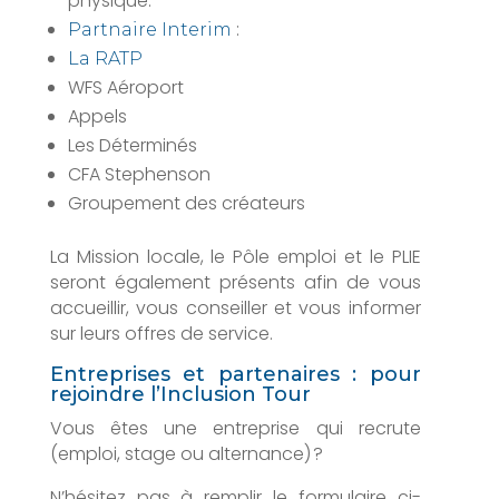
physique.
:
Partnaire Interim
La RATP
WFS Aéroport
Appels
Les Déterminés
CFA Stephenson
Groupement des créateurs
La Mission locale, le Pôle emploi et le PLIE
seront également présents afin de vous
accueillir, vous conseiller et vous informer
sur leurs offres de service.
Entreprises et partenaires : pour
rejoindre l’Inclusion Tour
Vous êtes une entreprise qui recrute
(emploi, stage ou alternance) ?
N’hésitez pas à remplir le formulaire ci-