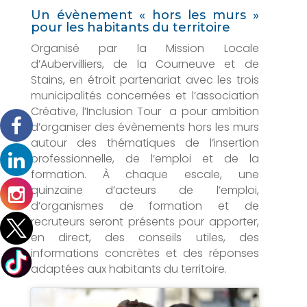
Un évènement « hors les murs »
pour les habitants du territoire
Organisé par la Mission Locale
d’Aubervilliers, de la Courneuve et de
Stains, en étroit partenariat avec les trois
municipalités concernées et l’association
Créative, l’Inclusion Tour a pour ambition
d’organiser des évènements hors les murs
autour des thématiques de l’insertion
professionnelle, de l’emploi et de la
formation. À chaque escale, une
quinzaine d’acteurs de l’emploi,
d’organismes de formation et de
recruteurs seront présents pour apporter,
en direct, des conseils utiles, des
informations concrètes et des réponses
adaptées aux habitants du territoire.