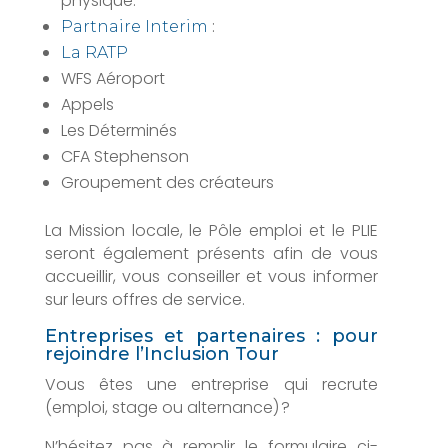
physique.
:
Partnaire Interim
La RATP
WFS Aéroport
Appels
Les Déterminés
CFA Stephenson
Groupement des créateurs
La Mission locale, le Pôle emploi et le PLIE
seront également présents afin de vous
accueillir, vous conseiller et vous informer
sur leurs offres de service.
Entreprises et partenaires : pour
rejoindre l’Inclusion Tour
Vous êtes une entreprise qui recrute
(emploi, stage ou alternance) ?
N’hésitez pas à remplir le formulaire ci-