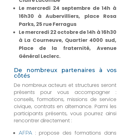
Claire Lacombe
Le mercredi 24 septembre de 14h à
16h30 à Aubervilliers, place Rosa
Parks, 25 rue Ferragus
Le mercredi 22 octobre de 14h à 16h30
à La Courneuve, Quartier 4000 sud,
Place de la fraternité, Avenue
Général Leclerc.
De nombreux partenaires à vos
côtés
De nombreux acteurs et structures seront
présents pour vous accompagner :
conseils, formations, missions de service
civique, contrats en alternance. Parmi les
participants présents, vous pourrez ainsi
rencontrer directement :
: propose des formations dans
AFPA