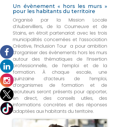
Un évènement « hors les murs »
pour les habitants du territoire
Organisé par la Mission Locale
d’Aubervilliers, de la Courneuve et de
Stains, en étroit partenariat avec les trois
municipalités concernées et l’association
Créative, l’Inclusion Tour a pour ambition
d’organiser des évènements hors les murs
autour des thématiques de l’insertion
professionnelle, de l’emploi et de la
formation. À chaque escale, une
quinzaine d’acteurs de l’emploi,
d’organismes de formation et de
recruteurs seront présents pour apporter,
en direct, des conseils utiles, des
informations concrètes et des réponses
adaptées aux habitants du territoire.