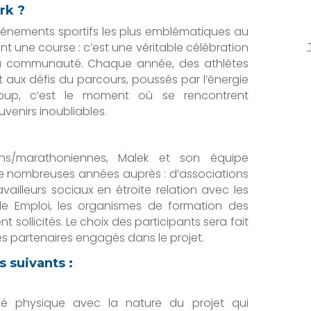
rk ?
vénements sportifs les plus emblématiques au
 une course : c’est une véritable célébration
e la communauté. Chaque année, des athlètes
 aux défis du parcours, poussés par l’énergie
coup, c’est le moment où se rencontrent
venirs inoubliables.
ens/marathoniennes, Malek et son équipe
s de nombreuses années auprès : d’associations
vailleurs sociaux en étroite relation avec les
Pôle Emploi, les organismes de formation des
llicités. Le choix des participants sera fait
s partenaires engagés dans le projet.
s suivants :
té physique avec la nature du projet qui