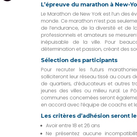
L’épreuve du marathon à New-Yo
Le Marathon de New York est l’un des é
monde. Ce marathon n’est pas seulement
de l’endurance, de la diversité et d
professionnels et amateurs se mesurent
inépuisable de la ville. Pour beau
détermination et passion, créant des sou
Sélection des participants
Pour recruter les futurs marathoni
solliciteront leur réseau tissé au cour
de quartiers, d’éducateurs et autres tra
jeunes des villes ou milieu rural. Le 
communes concernées seront également so
en accord avec l’équipe de coachs et le
Les critères d’adhésion seront le
Avoir entre 18 et 26 ans
Ne présentez aucune incompatibili