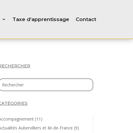
Taxe d’apprentissage
Contact
RECHERCHER
CATÉGORIES
Accompagnement
(11)
Actualités Aubervilliers et Ile-de-France
(9)