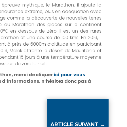
 épreuve mythique, le Marathon, il ajoute la
 d’endurance extrême, plus en adéquation avec
sage comme la découverte de nouvelles terres
ipe au Marathon des glaces sur le continent
0°C en dessous de zéro. Il est un des rares
arathon et une course de 100 kms. En 2016, il
nant à près de 6000m d’altitude en participant
9, Malek affronte le désert de Mauritanie et
e pendant 15 jours à une température moyenne
ssous de zéro la nuit.
thon, merci de cliquer
ici pour vous
us d’informations, n’hésitez donc pas à
ARTICLE SUIVANT
→