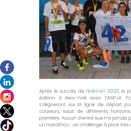
Après le succès de l
, le 
’édition 2023
édition à New-York avec l’AISPJA. P
s’aligneront sur la ligne de départ p
coureurs, issus de différents horizo
première. Aucun d’entre eux n’a jamais p
un marathon : un challenge à priori très d