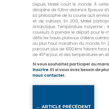
Depuis, Malek court le monde. À cette
discipline de l’Ultra-distance. Épreuve
sa philosophie de la course qu’il envi
et de cultures. En 2013, Malek partic
Antarctique. Température moyenne : 4
coureurs à prendre le départ pour le m
défie les hauts plateaux chiliens culmi
au plus haut marathon du monde. En 201
parcourt plus de 1000 kms faisant fac
de 45° le jour, et des températures en de
Si vous souhaitez participer au mara
. Et si vous avez besoin de pl
inscrire
nous contacter.
←
ARTICLE PRÉCÉDENT