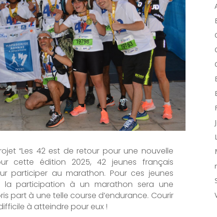
projet “Les 42 est de retour pour une nouvelle
our cette édition 2025, 42 jeunes français
our participer au marathon. Pour ces jeunes
ns, la participation à un marathon sera une
ris part à une telle course d’endurance. Courir
ifficile à atteindre pour eux !