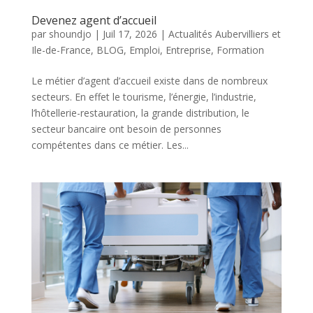
Devenez agent d’accueil
par
shoundjo
|
Juil 17, 2026
|
Actualités Aubervilliers et
Ile-de-France
,
BLOG
,
Emploi
,
Entreprise
,
Formation
Le métier d’agent d’accueil existe dans de nombreux
secteurs. En effet le tourisme, l’énergie, l’industrie,
l’hôtellerie-restauration, la grande distribution, le
secteur bancaire ont besoin de personnes
compétentes dans ce métier. Les...