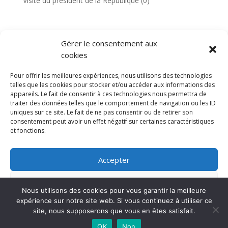
Visite du président de la République
(0)
Gérer le consentement aux
TAGS
cookies
Pour offrir les meilleures expériences, nous utilisons des technologies
telles que les cookies pour stocker et/ou accéder aux informations des
appareils. Le fait de consentir à ces technologies nous permettra de
traiter des données telles que le comportement de navigation ou les ID
uniques sur ce site. Le fait de ne pas consentir ou de retirer son
consentement peut avoir un effet négatif sur certaines caractéristiques
et fonctions.
Accepter
Refuser
Nous utilisons des cookies pour vous garantir la meilleure
expérience sur notre site web. Si vous continuez à utiliser ce
Voir les préférences
Mission locale Aubervilliers © 2024 | Tous droits
site, nous supposerons que vous en êtes satisfait.
réservés
OK
Non