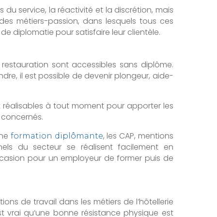
u service, la réactivité et la discrétion, mais
nt des métiers-passion, dans lesquels tous ces
 de diplomatie pour satisfaire leur clientèle.
la restauration sont accessibles sans diplôme.
dre, il est possible de devenir plongeur, aide-
t réalisables à tout moment pour apporter les
 concernés.
une
, les CAP, mentions
formation diplômante
els du secteur se réalisent facilement en
’occasion pour un employeur de former puis de
ns de travail dans les métiers de l’hôtellerie
l est vrai qu’une bonne résistance physique est