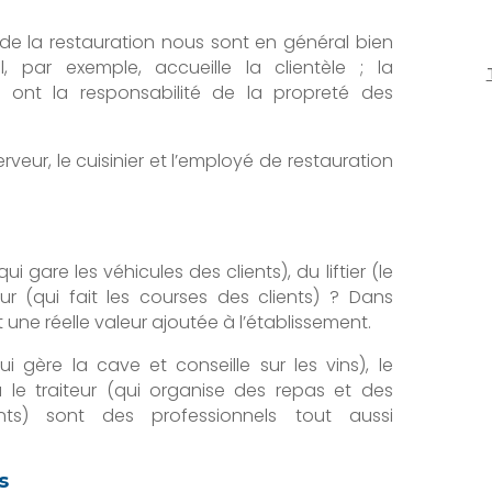
de la restauration nous sont en général bien
l, par exemple, accueille la clientèle ; la
 ont la responsabilité de la propreté des
rveur, le cuisinier et l’employé de restauration
 gare les véhicules des clients), du liftier (le
r (qui fait les courses des clients) ? Dans
t une réelle valeur ajoutée à l’établissement.
ui gère la cave et conseille sur les vins), le
 le traiteur (qui organise des repas et des
s) sont des professionnels tout aussi
s