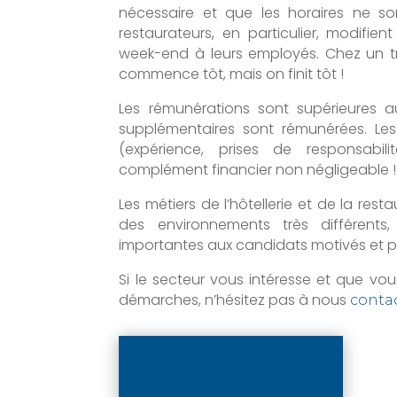
nécessaire et que les horaires ne so
restaurateurs, en particulier, modifien
week-end à leurs employés. Chez un tra
commence tôt, mais on finit tôt !
Les rémunérations sont supérieures a
supplémentaires sont rémunérées. Les
(expérience, prises de responsabili
complément financier non négligeable !
Les métiers de l’hôtellerie et de la rest
des environnements très différents,
importantes aux candidats motivés et p
Si le secteur vous intéresse et que 
démarches, n’hésitez pas à nous
conta