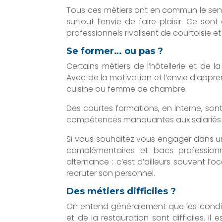
Tous ces métiers ont en commun le sens d
surtout l’envie de faire plaisir. Ce so
professionnels rivalisent de courtoisie et
Se former… ou pas ?
Certains métiers de l’hôtellerie et de 
Avec de la motivation et l’envie d’appren
cuisine ou femme de chambre.
Des courtes formations, en interne, son
compétences manquantes aux salariés
Si vous souhaitez vous engager dans 
complémentaires et bacs professionn
alternance : c’est d’ailleurs souvent l
recruter son personnel.
Des métiers difficiles ?
On entend généralement que les conditio
et de la restauration sont difficiles. I