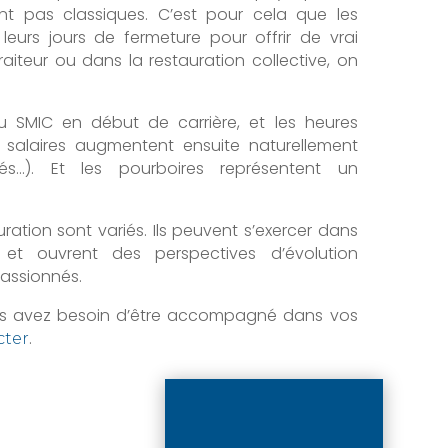
nt pas classiques. C’est pour cela que les
t leurs jours de fermeture pour offrir de vrai
iteur ou dans la restauration collective, on
u SMIC en début de carrière, et les heures
 salaires augmentent ensuite naturellement
tés…). Et les pourboires représentent un
auration sont variés. Ils peuvent s’exercer dans
 et ouvrent des perspectives d’évolution
assionnés.
vous avez besoin d’être accompagné dans vos
.
cter