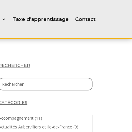
Taxe d’apprentissage
Contact
RECHERCHER
CATÉGORIES
Accompagnement
(11)
Actualités Aubervilliers et Ile-de-France
(9)