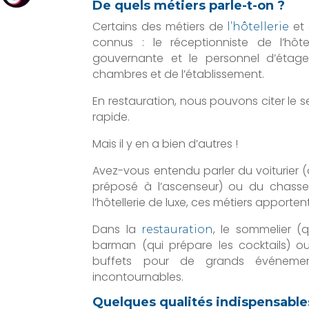
De quels métiers parle-t-on ?
Certains des métiers de
et 
l’hôtellerie
connus : le réceptionniste de l’hôte
gouvernante et le personnel d’étage
chambres et de l’établissement.
En restauration, nous pouvons citer le se
rapide.
Mais il y en a bien d’autres !
Avez-vous entendu parler du voiturier (qui
préposé à l’ascenseur) ou du chasseu
l’hôtellerie de luxe, ces métiers apporten
Dans la
, le sommelier (q
restauration
barman (qui prépare les cocktails) ou
buffets pour de grands événement
incontournables.
Quelques qualités indispensable