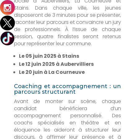
locale à Aubervilliers, La Courneuve et
Stains. Dans chaque ville, les jeunes
disposeront de 3 minutes pour se présenter,
raconter leur parcours et convaincre un jury
de professionnels. À l’issue de chaque
session, quatre finalistes seront retenus
pour représenter leur commune.
Le 05 juin 2025 à Stains
Le 12 juin 2025 à Aubervilliers
Le 20 juin à La Courneuve
Coaching et accompagnement : un
parcours structurant
Avant de monter sur scène, chaque
candidat bénéficiera d’un
accompagnement personnalisé. Des
coachs spécialisés en théâtre et en
éloquence les aideront à structurer leur
discours, à affirmer leur présence et à