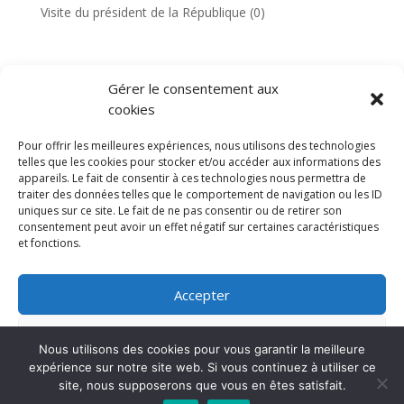
Visite du président de la République
(0)
Gérer le consentement aux
TAGS
cookies
Pour offrir les meilleures expériences, nous utilisons des technologies
telles que les cookies pour stocker et/ou accéder aux informations des
appareils. Le fait de consentir à ces technologies nous permettra de
traiter des données telles que le comportement de navigation ou les ID
uniques sur ce site. Le fait de ne pas consentir ou de retirer son
consentement peut avoir un effet négatif sur certaines caractéristiques
et fonctions.
Accepter
Refuser
Nous utilisons des cookies pour vous garantir la meilleure
expérience sur notre site web. Si vous continuez à utiliser ce
Voir les préférences
Mission locale Aubervilliers © 2024 | Tous droits
site, nous supposerons que vous en êtes satisfait.
réservés