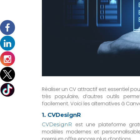
Réaliser un CV attractif est essentiel pour
très populaire, d’autres outils per
facilement. Voici les alternatives à Canv
1. CVDesignR
est une plateforme gratu
CVDesignR
modèles modernes et personnalisables
premium offre encore plus d’options.