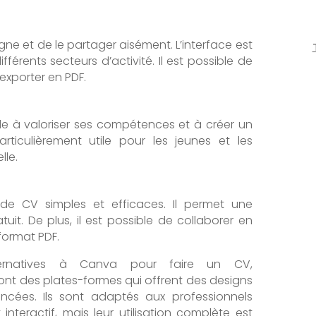
gne et de le partager aisément. L’interface est
férents secteurs d’activité. Il est possible de
exporter en PDF.
aide à valoriser ses compétences et à créer un
ticulièrement utile pour les jeunes et les
lle.
 CV simples et efficaces. Il permet une
uit. De plus, il est possible de collaborer en
format PDF.
alternatives à Canva pour faire un CV,
ont des plates-formes qui offrent des designs
ncées. Ils sont adaptés aux professionnels
nteractif, mais leur utilisation complète est