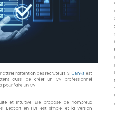
 attirer l’attention des recruteurs. Si
est
Canva
mettent aussi de créer un CV professionnel
a pour faire un CV.
ite et intuitive. Elle propose de nombreux
. L’export en PDF est simple, et la version