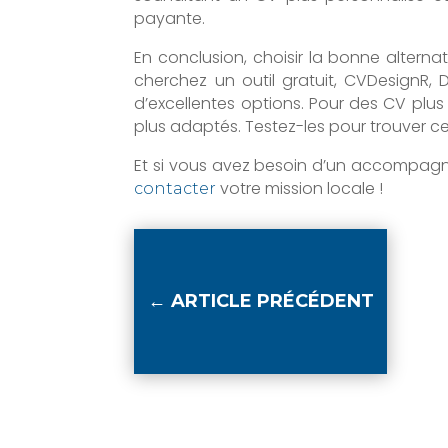
payante.
En conclusion, choisir la bonne altern
cherchez un outil gratuit, CVDesignR,
d’excellentes options. Pour des CV plu
plus adaptés. Testez-les pour trouver cel
Et si vous avez besoin d’un accompag
votre mission locale !
contacter
←
ARTICLE PRÉCÉDENT