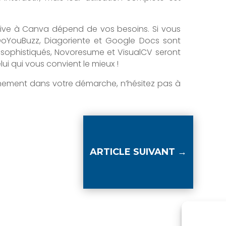
ative à Canva dépend de vos besoins. Si vous
 DoYouBuzz, Diagoriente et Google Docs sont
s sophistiqués, Novoresume et VisualCV seront
ui qui vous convient le mieux !
nement dans votre démarche, n’hésitez pas à
ARTICLE SUIVANT
→