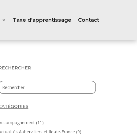
Taxe d’apprentissage
Contact
RECHERCHER
CATÉGORIES
Accompagnement
(11)
Actualités Aubervilliers et Ile-de-France
(9)