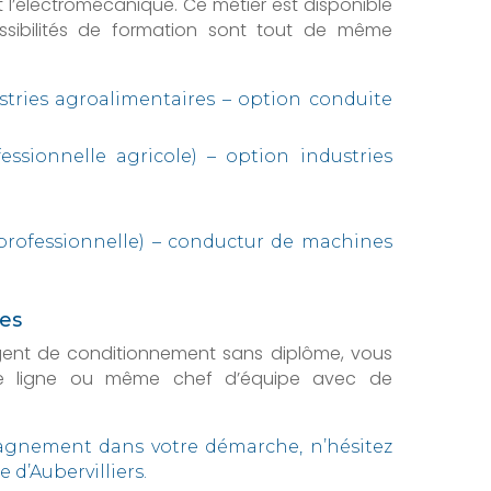
 l’électromécanique. Ce métier est disponible
ossibilités de formation sont tout de même
stries agroalimentaires – option conduite
fessionnelle agricole) – option industries
n professionnelle) – conductur de machines
hes
agent de conditionnement sans diplôme, vous
 de ligne ou même chef d’équipe avec de
agnement dans votre démarche, n’hésitez
 d’Aubervilliers.