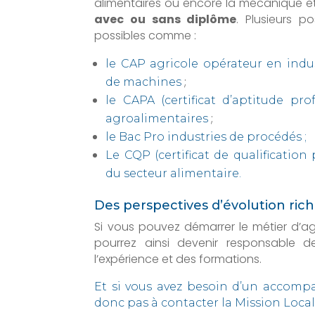
alimentaires ou encore la mécanique et
avec ou sans diplôme
. Plusieurs p
possibles comme :
le CAP agricole opérateur en indu
;
de machines
le CAPA (certificat d’aptitude pro
;
agroalimentaires
le Bac Pro industries de procédés ;
Le CQP (certificat de qualificatio
du secteur alimentaire.
Des perspectives d’évolution ric
Si vous pouvez démarrer le métier d’
pourrez ainsi devenir responsable
l’expérience et des formations.
Et si vous avez besoin d’un accomp
donc pas à contacter la Mission Locale