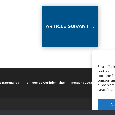
ARTICLE SUIVANT
→
Pour offrir 
cookies pou
consentir à
comportement
s partenaires
Politique de Confidentialité
Mentions Légales
ou de retire
caractéristi
Ac