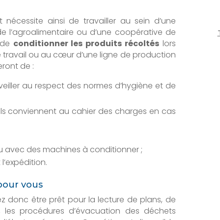
nécessite ainsi de travailler au sein d’une
 de l’agroalimentaire ou d’une coopérative de
c de
conditionner les produits récoltés
lors
 travail ou au cœur d’une ligne de production
ront de :
 veiller au respect des normes d’hygiène et de
’ils conviennent au cahier des charges en cas
u avec des machines à conditionner ;
l’expédition.
pour vous
ez donc être prêt pour la lecture de plans, de
 les procédures d’évacuation des déchets