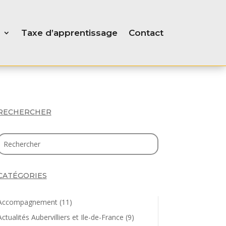
Taxe d’apprentissage
Contact
RECHERCHER
CATÉGORIES
Accompagnement
(11)
Actualités Aubervilliers et Ile-de-France
(9)