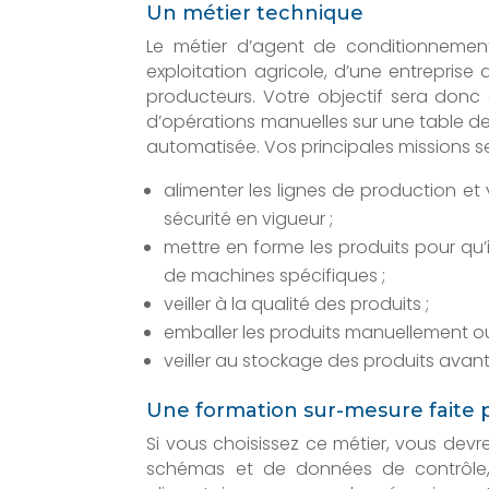
Un métier technique
Le métier d’agent de conditionnement 
exploitation agricole, d’une entreprise
producteurs. Votre objectif sera don
d’opérations manuelles sur une table de
automatisée. Vos principales missions se
alimenter les lignes de production et
sécurité en vigueur ;
mettre en forme les produits pour qu
de machines spécifiques ;
veiller à la qualité des produits ;
emballer les produits manuellement o
veiller au stockage des produits avant 
Une formation sur-mesure faite 
Si vous choisissez ce métier, vous devr
schémas et de données de contrôle,