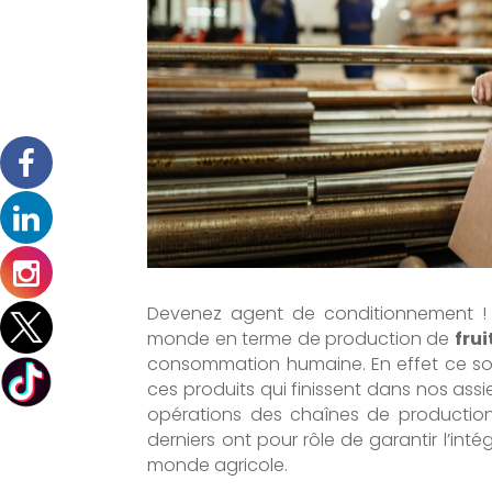
Devenez agent de conditionnement ! 
monde en terme de production de
frui
consommation humaine. En effet ce so
ces produits qui finissent dans nos assi
opérations des chaînes de production
derniers ont pour rôle de garantir l’inté
monde agricole.