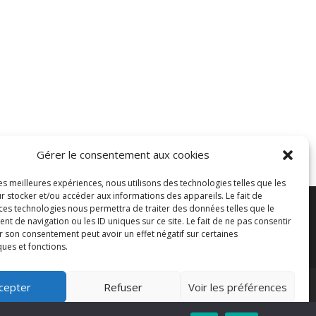
Gérer le consentement aux cookies
les meilleures expériences, nous utilisons des technologies telles que les
r stocker et/ou accéder aux informations des appareils. Le fait de
 ces technologies nous permettra de traiter des données telles que le
 de navigation ou les ID uniques sur ce site. Le fait de ne pas consentir
r son consentement peut avoir un effet négatif sur certaines
ques et fonctions.
cepter
Refuser
Voir les préférences