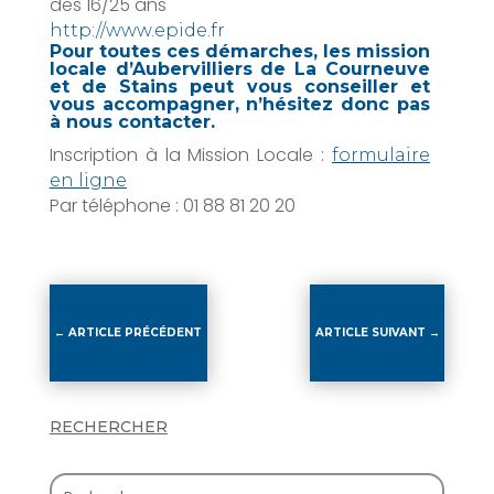
des 16/25 ans
http://www.epide.fr
Pour toutes ces démarches, les mission
locale d’Aubervilliers de La Courneuve
et de Stains peut vous conseiller et
vous accompagner, n’hésitez donc pas
à nous contacter.
Inscription à la Mission Locale :
formulaire
en ligne
Par téléphone : 01 88 81 20 20
←
ARTICLE PRÉCÉDENT
ARTICLE SUIVANT
→
RECHERCHER