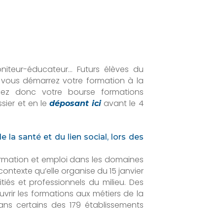
 moniteur-éducateur… Futurs élèves du
Si vous démarrez votre formation à la
enez donc votre bourse formations
ssier et en le
avant le 4
déposant ici
la santé et du lien social, lors des
ormation et emploi dans les domaines
contexte qu’elle organise du 15 janvier
tiés et professionnels du milieu. Des
uvrir les formations aux métiers de la
ans certains des 179 établissements