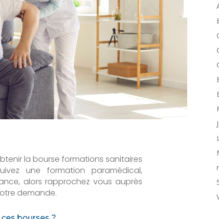
tenir la bourse formations sanitaires
uivez une formation paramédical,
France, alors rapprochez vous auprès
 votre demande.
 ces bourses ?