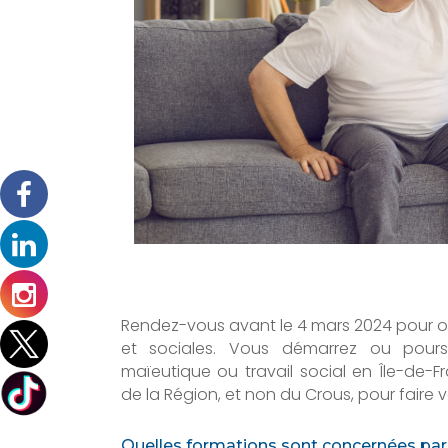
Rendez-vous avant le 4 mars 2024 pour ob
et sociales. Vous démarrez ou pours
maïeutique ou travail social en Île-de-
de la Région, et non du Crous, pour faire
Quelles formations sont concernées par