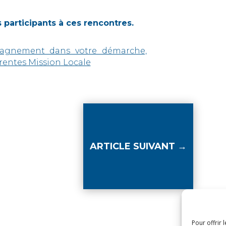
 participants à ces rencontres.
pagnement dans votre démarche,
érentes Mission Locale
ARTICLE SUIVANT
→
Pour offrir 