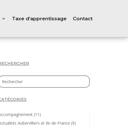
Taxe d’apprentissage
Contact
RECHERCHER
CATÉGORIES
Accompagnement
(11)
Actualités Aubervilliers et Ile-de-France
(9)