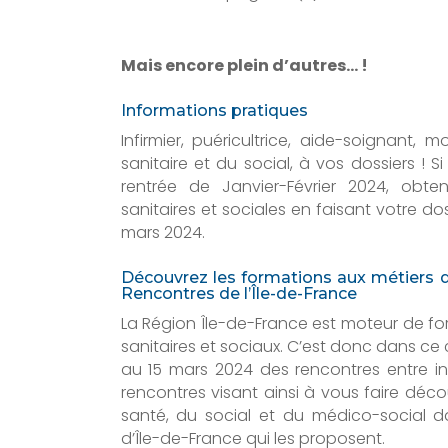
Mais encore plein d’autres… !
Informations pratiques
Infirmier, puéricultrice, aide-soignant,
sanitaire et du social, à vos dossiers ! 
rentrée de Janvier-Février 2024, obt
sanitaires et sociales en faisant votre do
mars 2024.
Découvrez les formations aux métiers de 
Rencontres de l’Île-de-France
La Région Île-de-France est moteur de f
sanitaires et sociaux. C’est donc dans ce 
au 15 mars 2024 des rencontres entre ini
rencontres visant ainsi à vous faire déco
santé, du social et du médico-social d
d’Île-de-France qui les proposent.