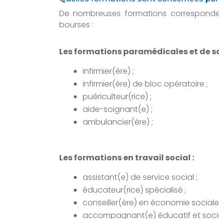
De nombreuses formations corresponde
bourses :
Les formations paramédicales et de 
infirmier(ère) ;
infirmier(ère) de bloc opératoire ;
puériculteur(rice) ;
aide-soignant(e) ;
ambulancier(ère) ;
Les formations en travail social :
assistant(e) de service social ;
éducateur(rice) spécialisé ;
conseiller(ère) en économie sociale e
accompagnant(e) éducatif et socia